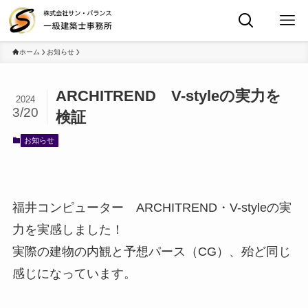
ホーム
お知らせ
ARCHITREND V-styleの実力を
2024
3/20
検証
お知らせ
福井コンピューター ARCHITREND・V-styleの実
力を実感しました！
実際の建物の内観と予想パース（CG）、殆ど同じ
感じになっています。