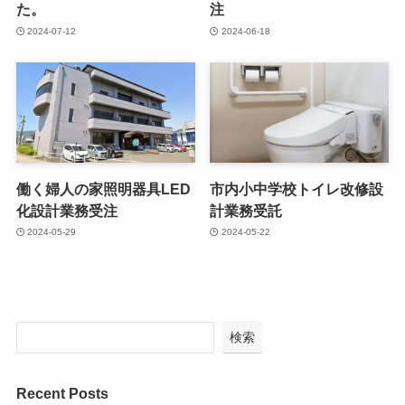
た。
注
2024-07-12
2024-06-18
働く婦人の家照明器具LED
市内小中学校トイレ改修設
化設計業務受注
計業務受託
2024-05-29
2024-05-22
検索
Recent Posts