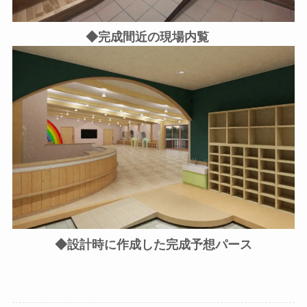
◆完成間近の現場内覧
◆設計時に作成した完成予想パース